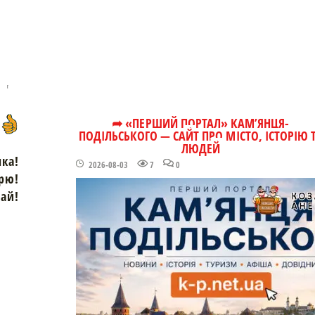
➦ «ПЕРШИЙ ПОРТАЛ» КАМ’ЯНЦЯ-
ПОДІЛЬСЬКОГО — САЙТ ПРО МІСТО, ІСТОРІЮ 
ЛЮДЕЙ
чка!
2026-08-03
7
0
рю!
зай!