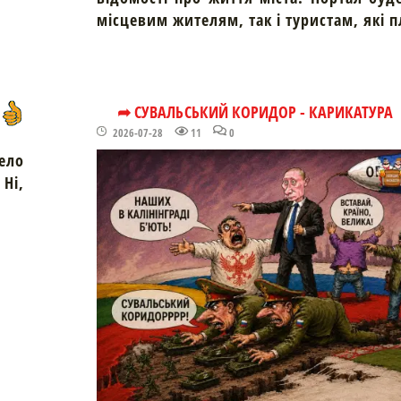
місцевим жителям, так і туристам, які 
➦ СУВАЛЬСЬКИЙ КОРИДОР - КАРИКАТУРА
2026-07-28
11
0
ело
Ні,