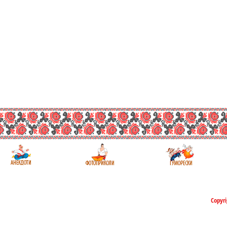
Copyri