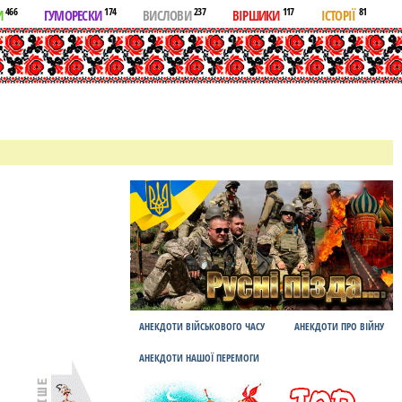
466
174
237
117
81
И
ГУМОРЕСКИ
ВИСЛОВИ
ВІРШИКИ
ІСТОРІЇ
АНЕКДОТИ ВІЙСЬКОВОГО ЧАСУ
АНЕКДОТИ ПРО ВІЙНУ
АНЕКДОТИ НАШОЇ ПЕРЕМОГИ