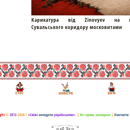
Карикатура від Zinovyev на пр
Сувальського коридору московитами
ght
©
2012
-2026 /
«Свіжі
анекдоти
українською»
.
|
Всі права захищено
|
Контакти