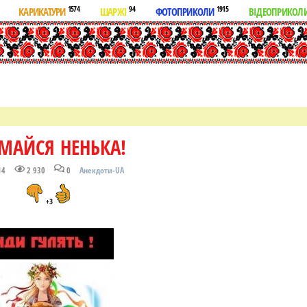
1574
94
1915
КАРИКАТУРИ
ШАРЖІ
ФОТОПРИКОЛИ
ВІДЕОПРИКОЛ
МАЙСЯ НЕНЬКА!
14
2 930
0
Анекдоти-UA
+3