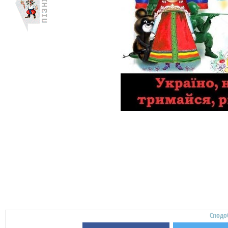
Сподо