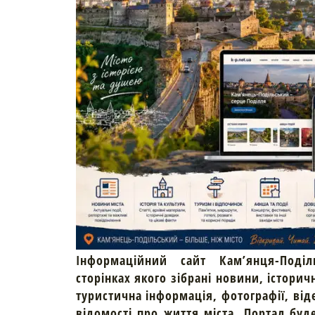
Інформаційний сайт Кам’янця-Поділ
сторінках якого зібрані новини, історич
туристична інформація, фотографії, від
відомості про життя міста. Портал буд