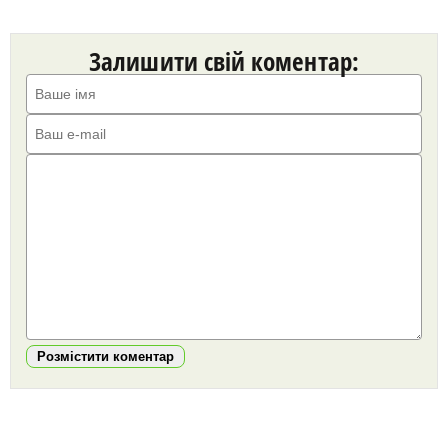
Залишити свій коментар:
Розмістити коментар
https://snu.in.ua/