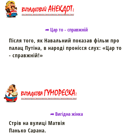
➦ Цар то - справжній
Після того, як Навальний показав фільм про
палац Путіна, в народі пронісся слух: «Цар то
- справжній!»
➦ Вигідна жінка
Стрів на вулиці Матвія
Панько Сарана.