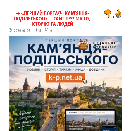
➦ «ПЕРШИЙ ПОРТАЛ» КАМ’ЯНЦЯ-
ПОДІЛЬСЬКОГО — САЙТ ПРО МІСТО,
0
ІСТОРІЮ ТА ЛЮДЕЙ
2026-08-03
5
0