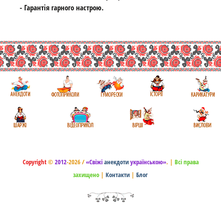
- Гарантія гарного настрою.
Copyright
©
2012
-2026 /
«Свіжі
анекдоти
українською»
.
|
Всі права
захищено
|
Контакти
|
Блог