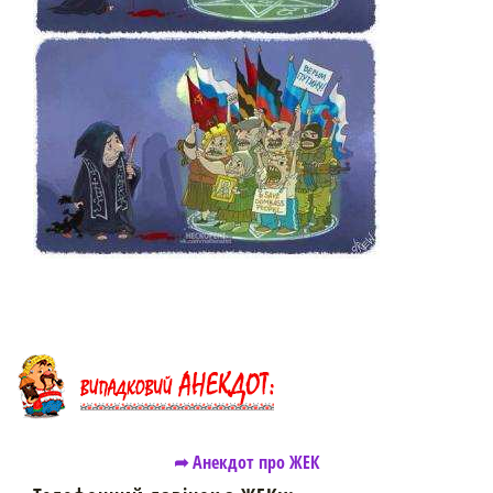
➦ Анекдот про ЖЕК