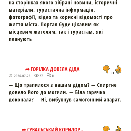
на сторінках якого зібрані новини, історичні
матеріали, туристична інформація,
фотографії, відео та корисні відомості про
життя міста. Портал буде цікавим як
місцевим жителям, так і туристам, які
планують
➦ ГОРІЛКА ДОВЕЛА ДІДА
+1
2026-07-28
27
0
— Що трапилося з вашим дідом? — Спиртне
довело його до могили. — Біла гарячка
доконала? — Ні, вибухнув самогонний апарат.
➦ СУВАЛЬСЬКИЙ КОРИДОР -