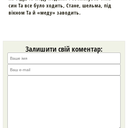
син Та все було ходить, Стане, шельма, під
вікном Та й «меду» заводить.
Залишити свій коментар: