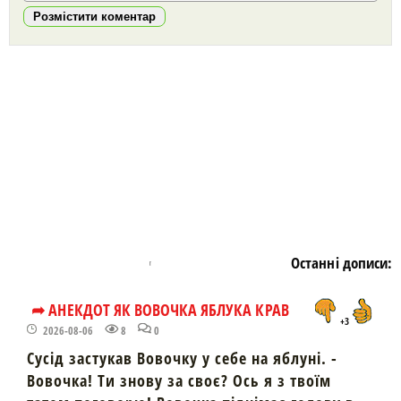
Розмістити коментар
https://snu.in.ua/
Останні дописи:
➦ АНЕКДОТ ЯК ВОВОЧКА ЯБЛУКА КРАВ
+3
2026-08-06
8
0
Сусід застукав Вовочку у себе на яблуні. -
Вовочка! Ти знову за своє? Ось я з твоїм