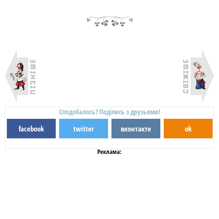
Сподобалось? Поділись з друзьями!
facebook
twitter
вконтакте
ok
Реклама: