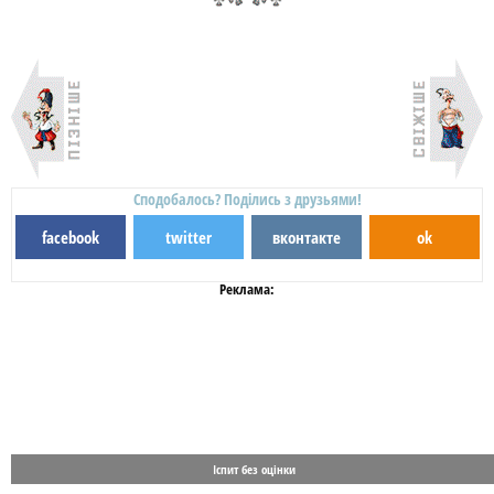
Сподобалось? Поділись з друзьями!
facebook
twitter
вконтакте
ok
Реклама:
Іспит без оцінки