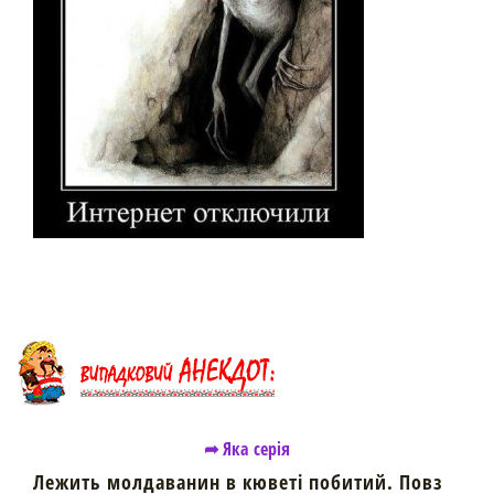
➦ Яка серія
Лежить молдаванин в кюветі побитий. Повз