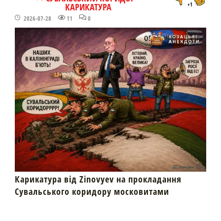
КАРИКАТУРА
+1
2026-07-28
11
0
Карикатура від Zinovyev на прокладання
Сувальського коридору московитами