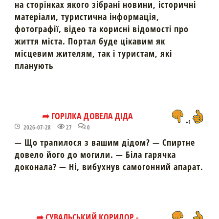
на сторінках якого зібрані новини, історичні
матеріали, туристична інформація,
фотографії, відео та корисні відомості про
життя міста. Портал буде цікавим як
місцевим жителям, так і туристам, які
планують
➦ ГОРІЛКА ДОВЕЛА ДІДА
+1
2026-07-28
27
0
— Що трапилося з вашим дідом? — Спиртне
довело його до могили. — Біла гарячка
доконала? — Ні, вибухнув самогонний апарат.
➦ СУВАЛЬСЬКИЙ КОРИДОР -