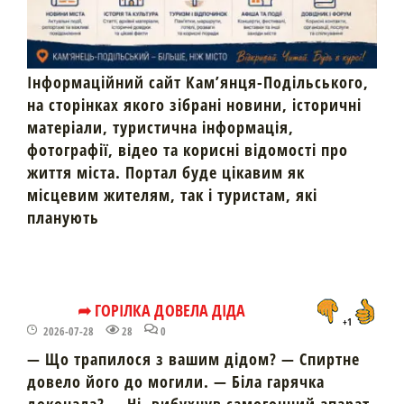
Інформаційний сайт Кам’янця-Подільського,
на сторінках якого зібрані новини, історичні
матеріали, туристична інформація,
фотографії, відео та корисні відомості про
життя міста. Портал буде цікавим як
місцевим жителям, так і туристам, які
планують
➦ ГОРІЛКА ДОВЕЛА ДІДА
+1
2026-07-28
28
0
— Що трапилося з вашим дідом? — Спиртне
довело його до могили. — Біла гарячка