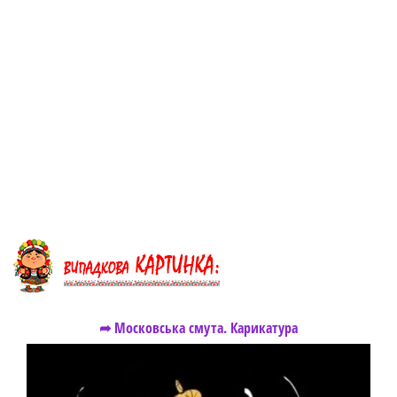
➦ Московська смута. Карикатура