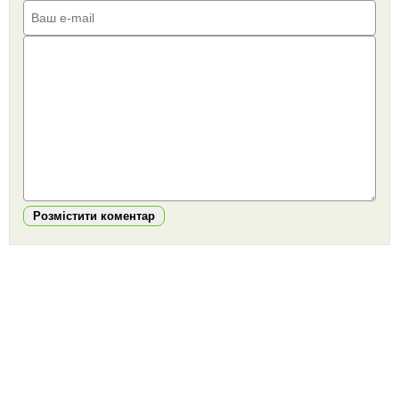
Розмістити коментар
https://snu.in.ua/