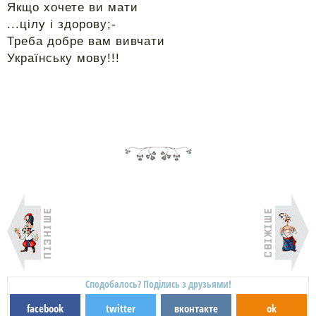
Якщо хочете ви мати
...цілу і здорову;-
Треба добре вам вивчати
Українську мову!!!
Сподобалось? Поділись з друзьями!
facebook
twitter
вконтакте
ok