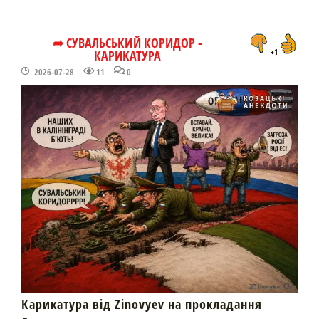
➦ СУВАЛЬСЬКИЙ КОРИДОР -
КАРИКАТУРА
+1
2026-07-28
11
0
Карикатура від Zinovyev на прокладання