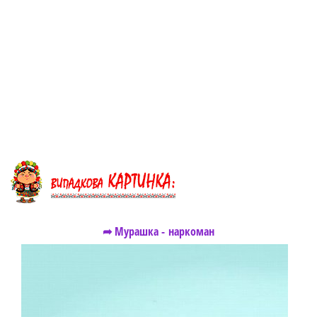
➦ Мурашка - наркоман