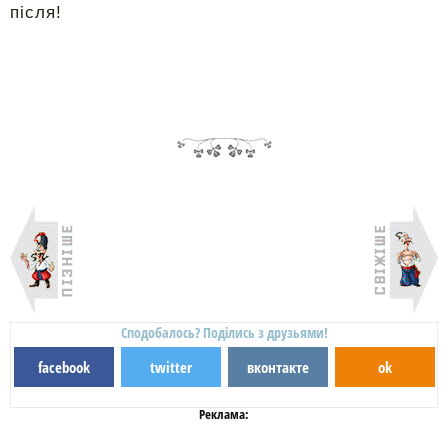
після!
Сподобалось? Поділись з друзьями!
facebook
twitter
вконтакте
ok
Реклама: