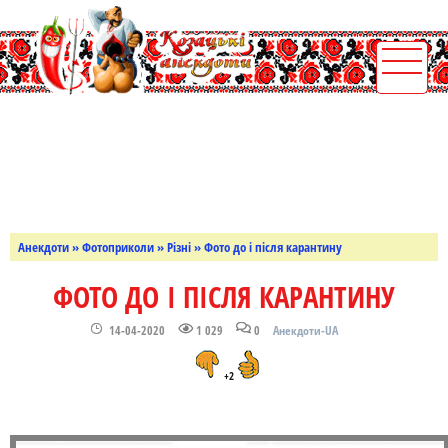
Анекдоти
»
Фотоприколи
»
Різні
» Фото до і після карантину
ФОТО ДО І ПІСЛЯ КАРАНТИНУ
14-04-2020
1 029
0
Анекдоти-UA
+2