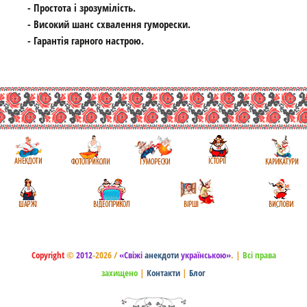
- Простота і зрозумілість.
- Високий шанс схвалення гуморески.
- Гарантія гарного настрою.
Copyright
©
2012
-2026 /
«Свіжі
анекдоти
українською»
.
|
Всі права
захищено
|
Контакти
|
Блог