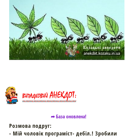
➦ База оновлена!
Розмова подруг:
- Мій чоловік програміст- дебіл.! Зробили