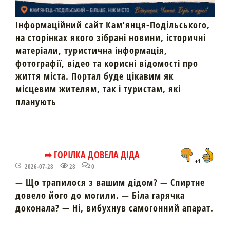
Інформаційний сайт Кам’янця-Подільського,
на сторінках якого зібрані новини, історичні
матеріали, туристична інформація,
фотографії, відео та корисні відомості про
життя міста. Портал буде цікавим як
місцевим жителям, так і туристам, які
планують
➦ ГОРІЛКА ДОВЕЛА ДІДА
+1
2026-07-28
28
0
— Що трапилося з вашим дідом? — Спиртне
довело його до могили. — Біла гарячка
доконала? — Ні, вибухнув самогонний апарат.