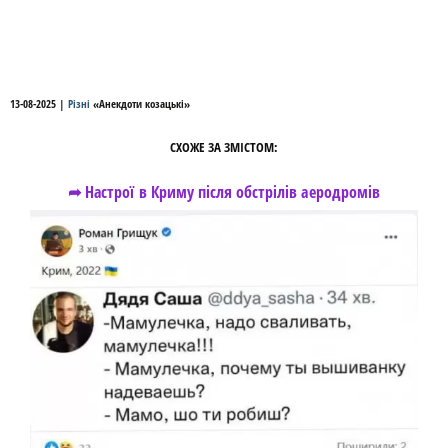
13-08-2025
|
Різні
«
Анекдоти козацькі
»
СХОЖЕ ЗА ЗМІСТОМ:
➦ Настрої в Криму після обстрілів аеродромів