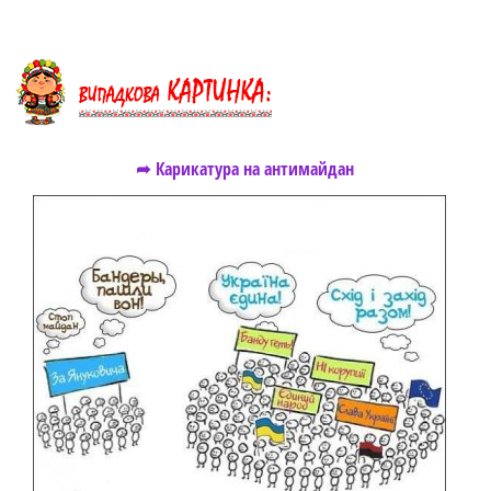
➦ Карикатура на антимайдан