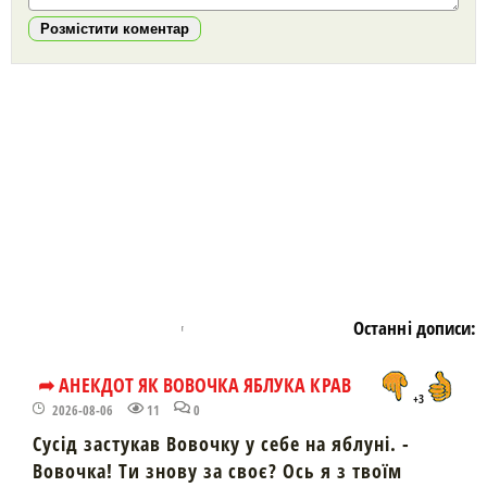
Розмістити коментар
https://snu.in.ua/
Останні дописи:
➦ АНЕКДОТ ЯК ВОВОЧКА ЯБЛУКА КРАВ
+3
2026-08-06
11
0
Сусід застукав Вовочку у себе на яблуні. -
Вовочка! Ти знову за своє? Ось я з твоїм