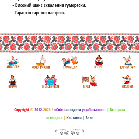
- Високий шанс схвалення гуморески.
- Гарантія гарного настрою.
Copyright
©
2012
-2026 /
«Свіжі
анекдоти
українською»
.
|
Всі права
захищено
|
Контакти
|
Блог