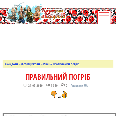
Анекдоти
»
Фотоприколи
»
Різні
» Правильний погріб
ПРАВИЛЬНИЙ ПОГРІБ
21-05-2019
1 359
0
Анекдоти-UA
+6