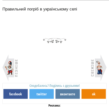
Правильний погріб в українському селі
Сподобалось? Поділись з друзьями!
facebook
twitter
вконтакте
ok
Реклама: