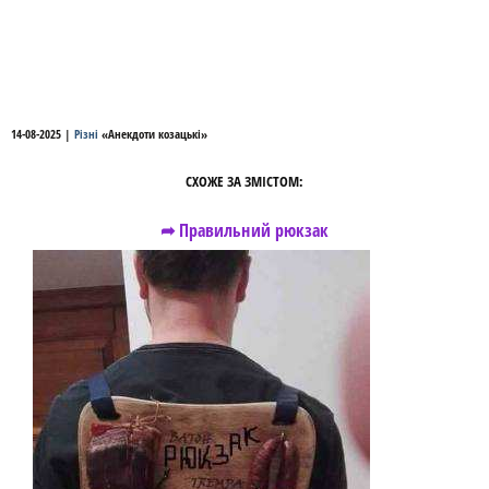
14-08-2025
|
Різні
«
Анекдоти козацькі
»
СХОЖЕ ЗА ЗМІСТОМ:
➦ Правильний рюкзак