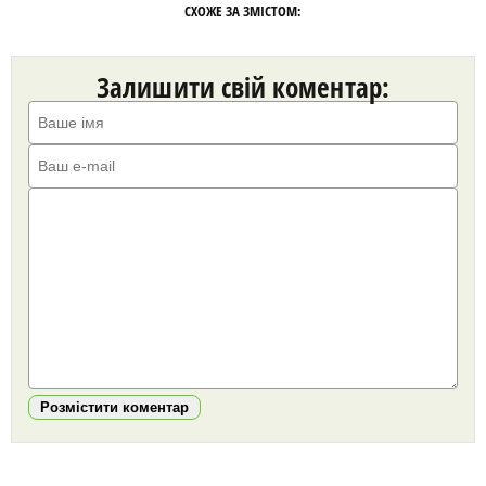
СХОЖЕ ЗА ЗМІСТОМ:
Залишити свій коментар:
Розмістити коментар
https://snu.in.ua/