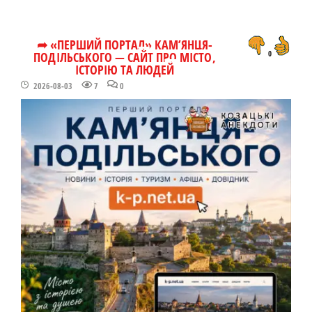
➦ «ПЕРШИЙ ПОРТАЛ» КАМ’ЯНЦЯ-
ПОДІЛЬСЬКОГО — САЙТ ПРО МІСТО,
0
ІСТОРІЮ ТА ЛЮДЕЙ
2026-08-03
7
0