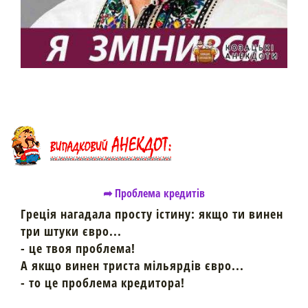
➦ Проблема кредитів
Греція нагадала просту істину: якщо ти винен
три штуки євро...
- це твоя проблема!
А якщо винен триста мільярдів євро...
- то це проблема кредитора!