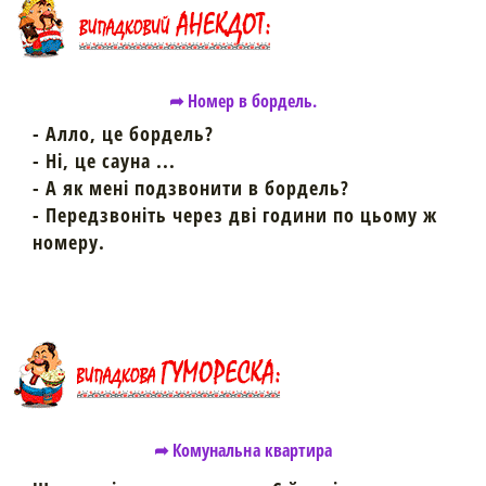
➦ Номер в бордель.
- Алло, це бордель?
- Ні, це сауна ...
- А як мені подзвонити в бордель?
- Передзвоніть через дві години по цьому ж
номеру.
➦ Комунальна квартира