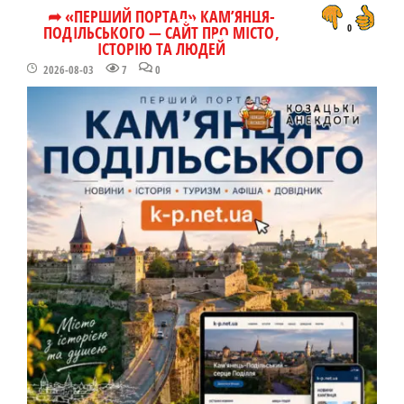
➦ «ПЕРШИЙ ПОРТАЛ» КАМ’ЯНЦЯ-
ПОДІЛЬСЬКОГО — САЙТ ПРО МІСТО,
0
ІСТОРІЮ ТА ЛЮДЕЙ
2026-08-03
7
0