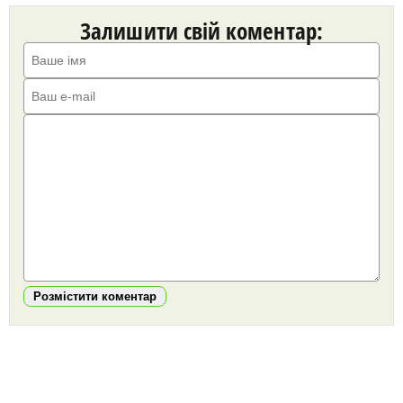
Залишити свій коментар:
Розмістити коментар
https://snu.in.ua/