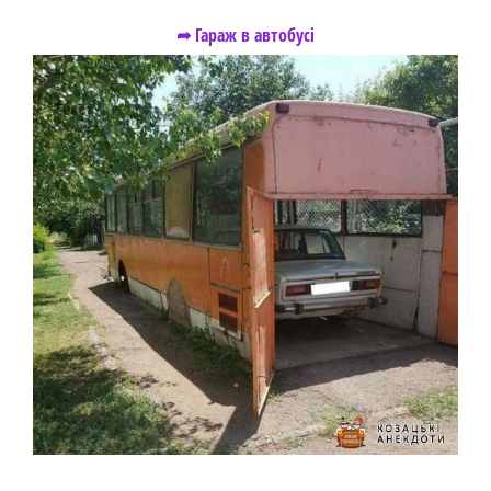
➦ Гараж в автобусі