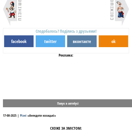
Сподобалось? Поділись з друзьями!
facebook
twitter
вконтакте
ok
Реклама:
Павук в автобусі
17-08-2025
|
Різні
«
Анекдоти козацькі
»
СХОЖЕ ЗА ЗМІСТОМ: