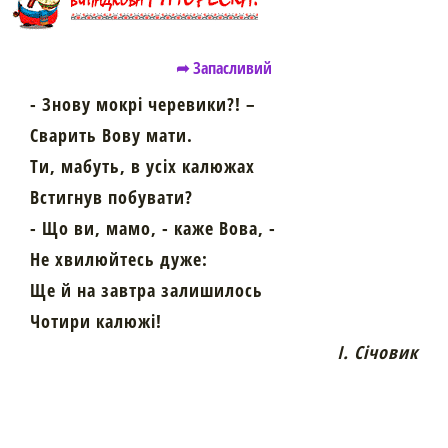
➦ Запасливий
- Знову мокрі черевики?! –
Сварить Вову мати.
Ти, мабуть, в усіх калюжах
Встигнув побувати?
- Що ви, мамо, - каже Вова, -
Не хвилюйтесь дуже:
Ще й на завтра залишилось
Чотири калюжі!
І. Січовик