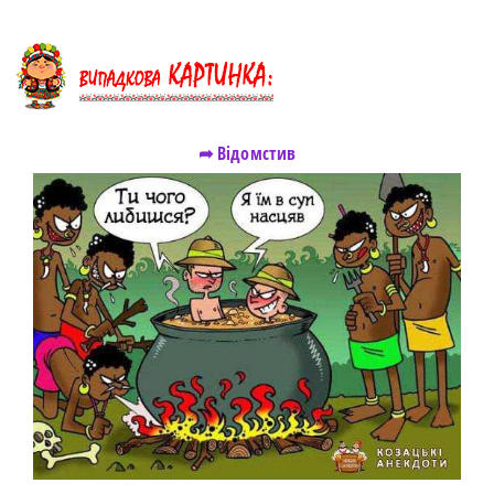
➦ Відомстив