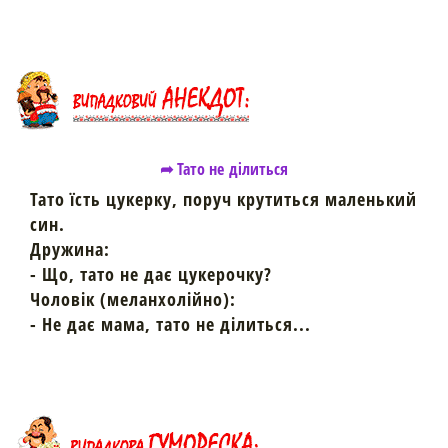
➦ Тато не ділиться
Тато їсть цукерку, поруч крутиться маленький
син.
Дружина:
- Що, тато не дає цукерочку?
Чоловік (меланхолійно):
- Не дає мама, тато не ділиться...