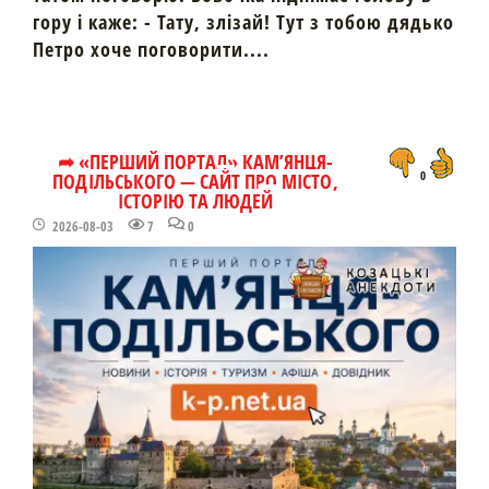
гору і каже: - Тату, злізай! Тут з тобою дядько
Петро хоче поговорити....
➦ «ПЕРШИЙ ПОРТАЛ» КАМ’ЯНЦЯ-
ПОДІЛЬСЬКОГО — САЙТ ПРО МІСТО,
0
ІСТОРІЮ ТА ЛЮДЕЙ
2026-08-03
7
0