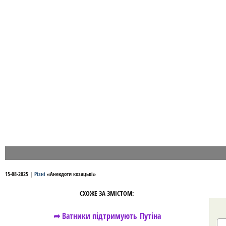
15-08-2025
|
Різні
«
Анекдоти козацькі
»
СХОЖЕ ЗА ЗМІСТОМ:
➦ Ватники підтримують Путіна