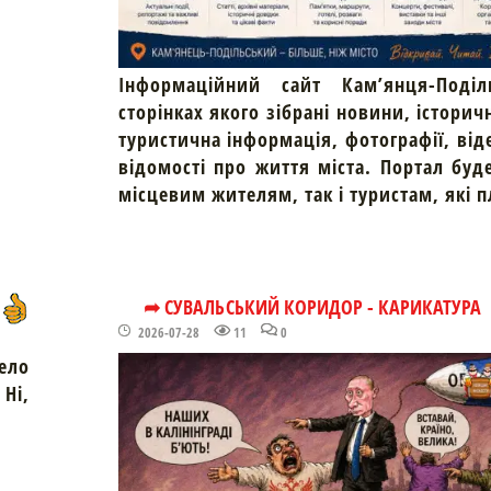
Інформаційний сайт Кам’янця-Поділ
сторінках якого зібрані новини, історич
туристична інформація, фотографії, від
відомості про життя міста. Портал буд
місцевим жителям, так і туристам, які 
➦ СУВАЛЬСЬКИЙ КОРИДОР - КАРИКАТУРА
2026-07-28
11
0
ело
Ні,