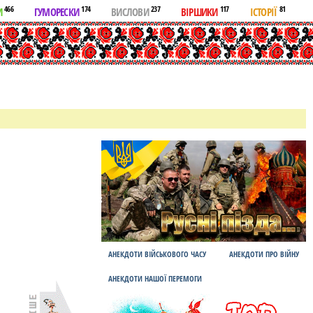
466
174
237
117
81
И
ГУМОРЕСКИ
ВИСЛОВИ
ВІРШИКИ
ІСТОРІЇ
АНЕКДОТИ ВІЙСЬКОВОГО ЧАСУ
АНЕКДОТИ ПРО ВІЙНУ
АНЕКДОТИ НАШОЇ ПЕРЕМОГИ