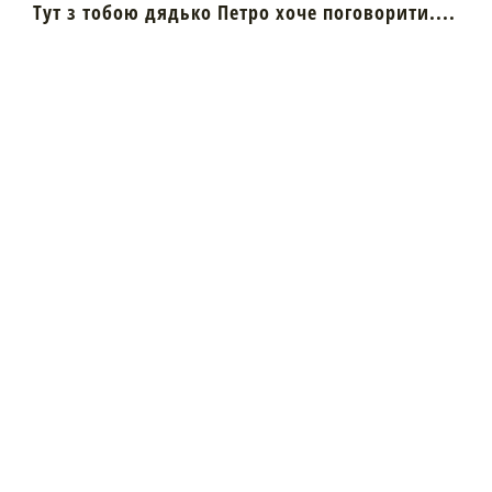
Тут з тобою дядько Петро хоче поговорити....