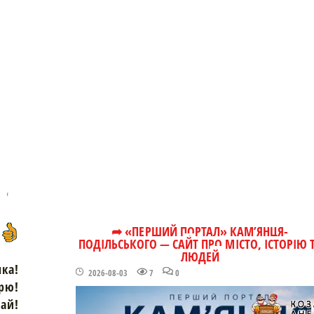
➦ «ПЕРШИЙ ПОРТАЛ» КАМ’ЯНЦЯ-
ПОДІЛЬСЬКОГО — САЙТ ПРО МІСТО, ІСТОРІЮ 
ЛЮДЕЙ
чка!
2026-08-03
7
0
рю!
зай!