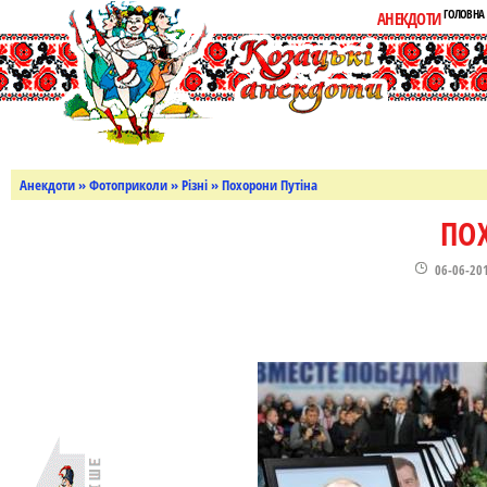
ГОЛОВНА
АНЕКДОТИ
Анекдоти
»
Фотоприколи
»
Різні
» Похорони Путіна
ПО
06-06-20