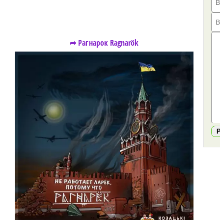
➦ Рагнарок Ragnarök