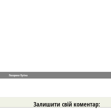
Похорони Путіна
Залишити свій коментар: