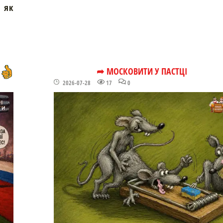
м як
➦ МОСКОВИТИ У ПАСТЦІ
2026-07-28
17
0