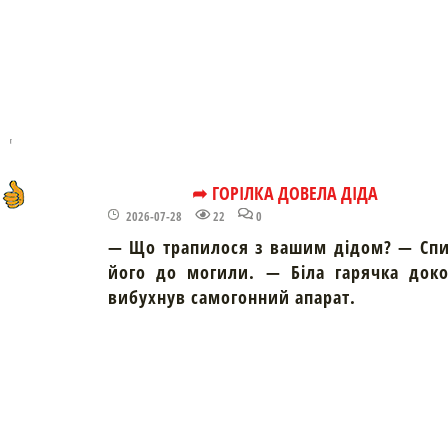
➦ ГОРІЛКА ДОВЕЛА ДІДА
2026-07-28
22
0
— Що трапилося з вашим дідом? — Спи
його до могили. — Біла гарячка доко
вибухнув самогонний апарат.