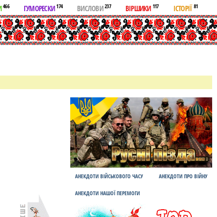
466
174
237
117
81
И
ГУМОРЕСКИ
ВИСЛОВИ
ВІРШИКИ
ІСТОРІЇ
АНЕКДОТИ ВІЙСЬКОВОГО ЧАСУ
АНЕКДОТИ ПРО ВІЙНУ
АНЕКДОТИ НАШОЇ ПЕРЕМОГИ