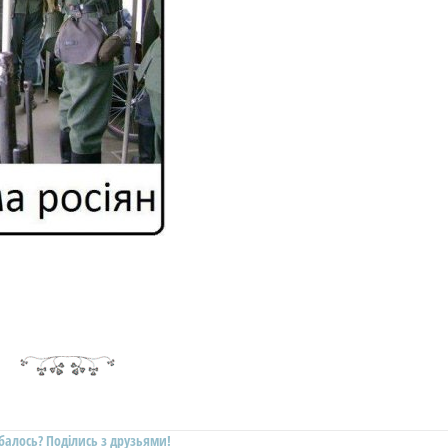
балось? Поділись з друзьями!