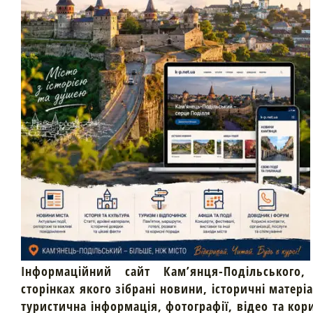
Інформаційний сайт Кам’янця-Подільського,
сторінках якого зібрані новини, історичні матері
туристична інформація, фотографії, відео та кор