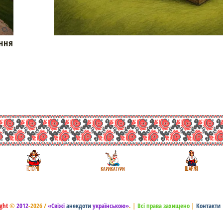
ння
ght
©
2012
-2026 /
«Свіжі
анекдоти
українською»
.
|
Всі права захищено
|
Контакти