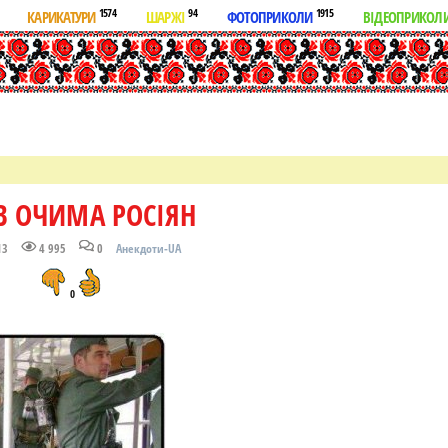
1574
94
1915
КАРИКАТУРИ
ШАРЖІ
ФОТОПРИКОЛИ
ВІДЕОПРИКОЛ
В ОЧИМА РОСІЯН
13
4 995
0
Анекдоти-UA
0