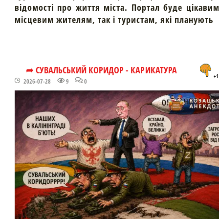
відомості про життя міста. Портал буде цікави
місцевим жителям, так і туристам, які планують
➦ СУВАЛЬСЬКИЙ КОРИДОР - КАРИКАТУРА
+1
2026-07-28
9
0