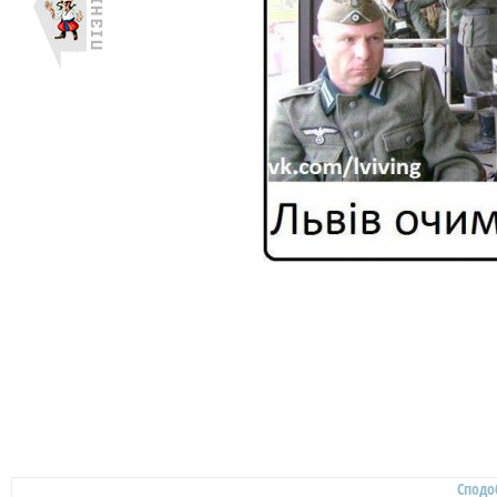
Сподо