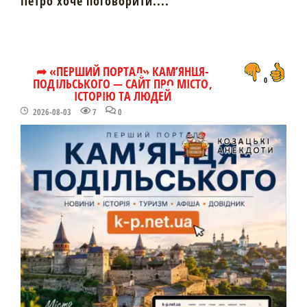
Петро хоче поговорити....
➦ «ПЕРШИЙ ПОРТАЛ» КАМ’ЯНЦЯ-
ПОДІЛЬСЬКОГО — САЙТ ПРО МІСТО,
0
ІСТОРІЮ ТА ЛЮДЕЙ
2026-08-03
7
0