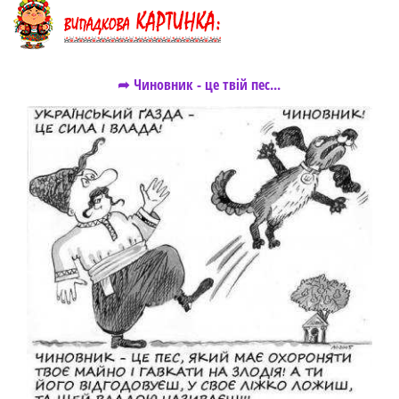
➦ Чиновник - це твій пес...