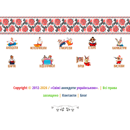
Copyright
©
2012
-2026 /
«Свіжі
анекдоти
українською»
.
|
Всі права
захищено
|
Контакти
|
Блог