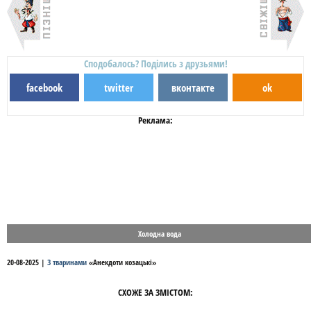
Сподобалось? Поділись з друзьями!
facebook
twitter
вконтакте
ok
Реклама:
Холодна вода
20-08-2025
|
З тваринами
«
Анекдоти козацькі
»
СХОЖЕ ЗА ЗМІСТОМ: