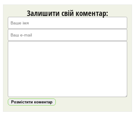
Залишити свій коментар:
Розмістити коментар
https://snu.in.ua/