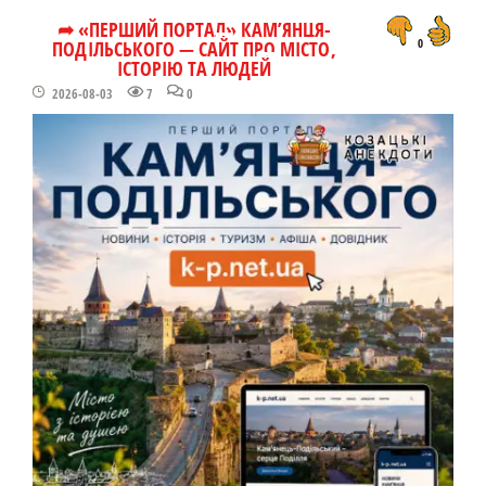
➦ «ПЕРШИЙ ПОРТАЛ» КАМ’ЯНЦЯ-
ПОДІЛЬСЬКОГО — САЙТ ПРО МІСТО,
0
ІСТОРІЮ ТА ЛЮДЕЙ
2026-08-03
7
0