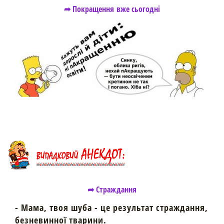
➦ Покращення вже сьогодні
➦ Страждання
- Мама, твоя шуба - це результат страждання,
безневинної тварини.