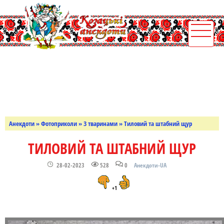
Анекдоти
»
Фотоприколи
»
З тваринами
» Тиловий та штабний щур
ТИЛОВИЙ ТА ШТАБНИЙ ЩУР
28-02-2023
528
0
Анекдоти-UA
+1