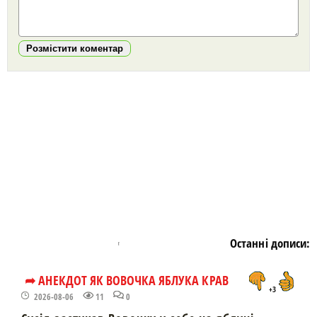
Розмістити коментар
https://snu.in.ua/
Останні дописи:
➦ АНЕКДОТ ЯК ВОВОЧКА ЯБЛУКА КРАВ
+3
2026-08-06
11
0