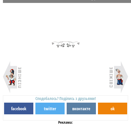
Сподобалось? Поділись з друзьями!
facebook
twitter
вконтакте
ok
Реклама: