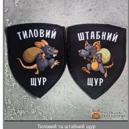
Тиловий та штабний щур