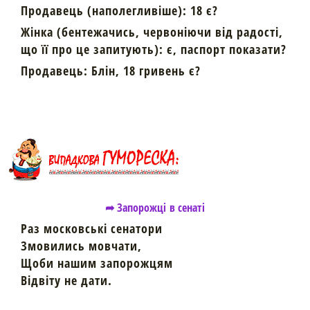
Продавець (наполегливіше): 18 є?
Жінка (бентежачись, червоніючи від радості,
що її про це запитують): є, паспорт показати?
Продавець: Блін, 18 гривень є?
➦ Запорожці в сенаті
Раз московські сенатори
Змовились мовчати,
Щоби нашим запорожцям
Відвіту не дати.