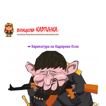
➦ Карикатура на Кадирова Осла