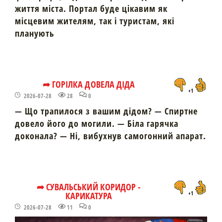
життя міста. Портал буде цікавим як
місцевим жителям, так і туристам, які
планують
➦ ГОРІЛКА ДОВЕЛА ДІДА
+1
2026-07-28
28
0
— Що трапилося з вашим дідом? — Спиртне
довело його до могили. — Біла гарячка
доконала? — Ні, вибухнув самогонний апарат.
➦ СУВАЛЬСЬКИЙ КОРИДОР -
КАРИКАТУРА
+1
2026-07-28
11
0