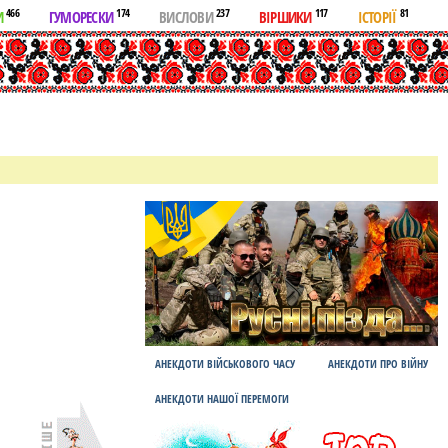
466
174
237
117
81
И
ГУМОРЕСКИ
ВИСЛОВИ
ВІРШИКИ
ІСТОРІЇ
АНЕКДОТИ ВІЙСЬКОВОГО ЧАСУ
АНЕКДОТИ ПРО ВІЙНУ
АНЕКДОТИ НАШОЇ ПЕРЕМОГИ