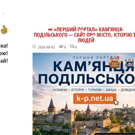
➦ «ПЕРШИЙ ПОРТАЛ» КАМ’ЯНЦЯ-
ПОДІЛЬСЬКОГО — САЙТ ПРО МІСТО, ІСТОРІЮ 
ЛЮДЕЙ
чка!
2026-08-03
6
0
рю!
зай!