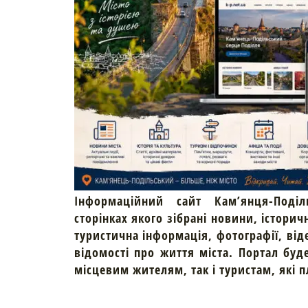
Інформаційний сайт Кам’янця-Поділ
сторінках якого зібрані новини, історич
туристична інформація, фотографії, від
відомості про життя міста. Портал буд
місцевим жителям, так і туристам, які 