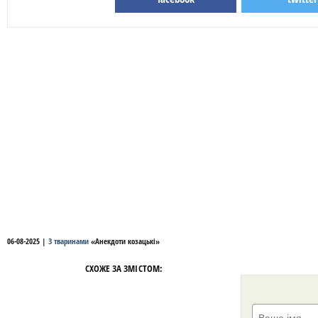
06-08-2025
|
З тваринами
«
Анекдоти козацькі
»
СХОЖЕ ЗА ЗМІСТОМ: