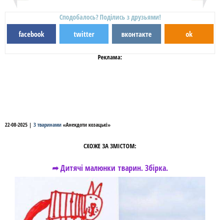
Сподобалось? Поділись з друзьями!
facebook
twitter
вконтакте
ok
Реклама:
22-08-2025
|
З тваринами
«
Анекдоти козацькі
»
СХОЖЕ ЗА ЗМІСТОМ:
➦ Дитячі малюнки тварин. Збірка.