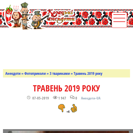
Анекдоти
»
Фотоприколи
»
З тваринами
» Травень 2019 року
ТРАВЕНЬ 2019 РОКУ
07-05-2019
1 947
0
Анекдоти-UA
+4