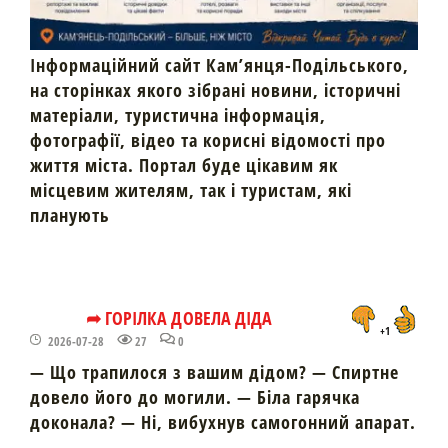
Інформаційний сайт Кам’янця-Подільського,
на сторінках якого зібрані новини, історичні
матеріали, туристична інформація,
фотографії, відео та корисні відомості про
життя міста. Портал буде цікавим як
місцевим жителям, так і туристам, які
планують
➦ ГОРІЛКА ДОВЕЛА ДІДА
+1
2026-07-28
27
0
— Що трапилося з вашим дідом? — Спиртне
довело його до могили. — Біла гарячка
доконала? — Ні, вибухнув самогонний апарат.