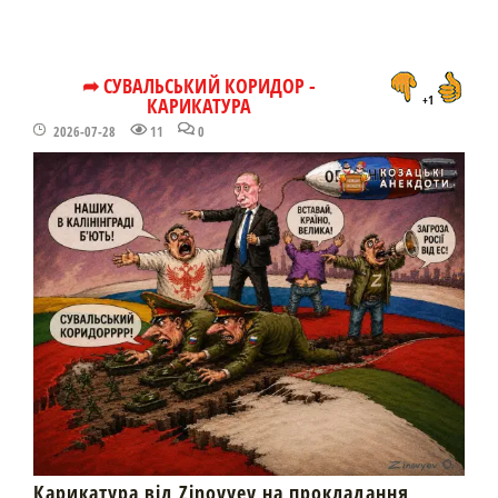
➦ СУВАЛЬСЬКИЙ КОРИДОР -
КАРИКАТУРА
+1
2026-07-28
11
0
Карикатура від Zinovyev на прокладання