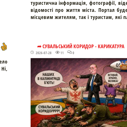
туристична інформація, фотографії, від
відомості про життя міста. Портал буд
місцевим жителям, так і туристам, які 
➦ СУВАЛЬСЬКИЙ КОРИДОР - КАРИКАТУРА
2026-07-28
11
0
ело
Ні,