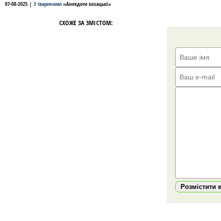
07-08-2025
|
З тваринами
«
Анекдоти козацькі
»
СХОЖЕ ЗА ЗМІСТОМ:
Розмістити 