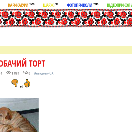
1574
94
1915
КАРИКАТУРИ
ШАРЖІ
ФОТОПРИКОЛИ
ВІДЕОПРИКОЛ
ОБАЧИЙ ТОРТ
14
1 881
0
Анекдоти-UA
+4