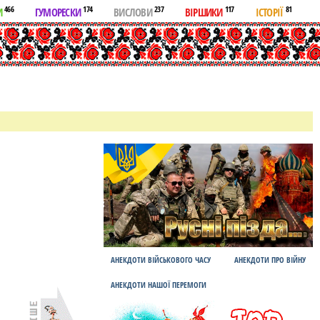
466
174
237
117
81
И
ГУМОРЕСКИ
ВИСЛОВИ
ВІРШИКИ
ІСТОРІЇ
АНЕКДОТИ ВІЙСЬКОВОГО ЧАСУ
АНЕКДОТИ ПРО ВІЙНУ
АНЕКДОТИ НАШОЇ ПЕРЕМОГИ