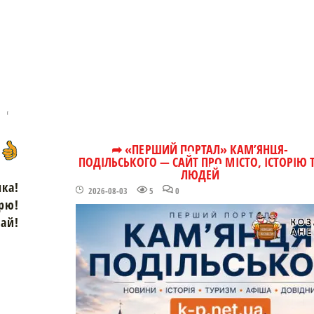
➦ «ПЕРШИЙ ПОРТАЛ» КАМ’ЯНЦЯ-
ПОДІЛЬСЬКОГО — САЙТ ПРО МІСТО, ІСТОРІЮ 
ЛЮДЕЙ
чка!
2026-08-03
5
0
рю!
зай!