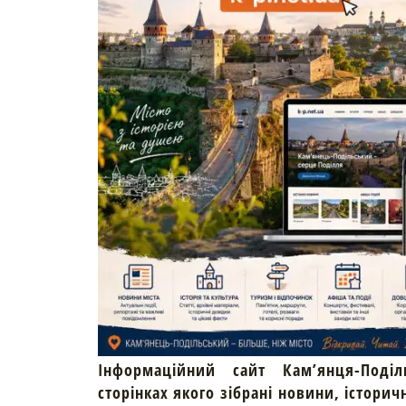
Інформаційний сайт Кам’янця-Поділ
сторінках якого зібрані новини, історич