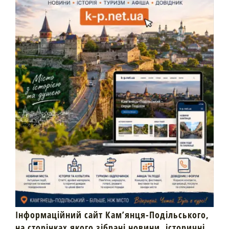
Інформаційний сайт Кам’янця-Подільського,
на сторінках якого зібрані новини, історичні