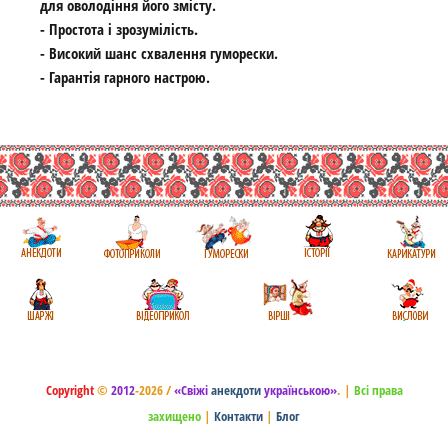
для оволодіння його змісту.
- Простота і зрозумілість.
- Високий шанс схвалення гуморески.
- Гарантія гарного настрою.
Copyright
©
2012
-2026 /
«Свіжі
анекдоти
українською»
.
|
Всі права
захищено
|
Контакти
|
Блог