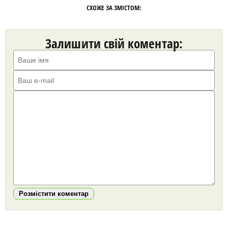
СХОЖЕ ЗА ЗМІСТОМ:
Залишити свій коментар:
Розмістити коментар
https://snu.in.ua/