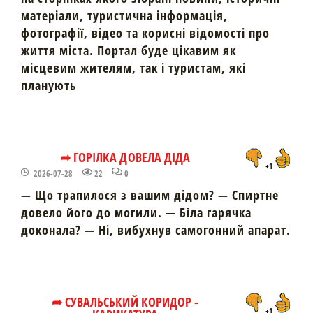
матеріали, туристична інформація,
фотографії, відео та корисні відомості про
життя міста. Портал буде цікавим як
місцевим жителям, так і туристам, які
планують
➦ ГОРІЛКА ДОВЕЛА ДІДА
+1
2026-07-28
22
0
— Що трапилося з вашим дідом? — Спиртне
довело його до могили. — Біла гарячка
доконала? — Ні, вибухнув самогонний апарат.
➦ СУВАЛЬСЬКИЙ КОРИДОР -
+1