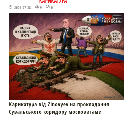
КАРИКАТУРА
2026-07-28
9
0
Карикатура від Zinovyev на прокладання
Сувальського коридору московитами