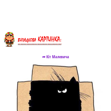
➦ Кіт Малевича