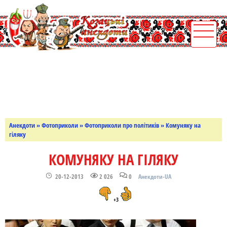
Анекдоти
»
Фотоприколи
»
Фотоприколи про політиків
» Комуняку на
гіляку
КОМУНЯКУ НА ГІЛЯКУ
20-12-2013
2 026
0
Анекдоти-UA
+3