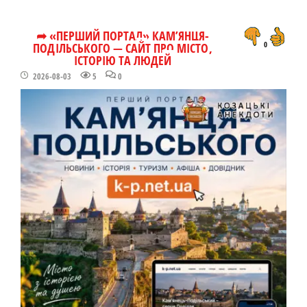
➦ «ПЕРШИЙ ПОРТАЛ» КАМ’ЯНЦЯ-
ПОДІЛЬСЬКОГО — САЙТ ПРО МІСТО,
0
ІСТОРІЮ ТА ЛЮДЕЙ
2026-08-03
5
0