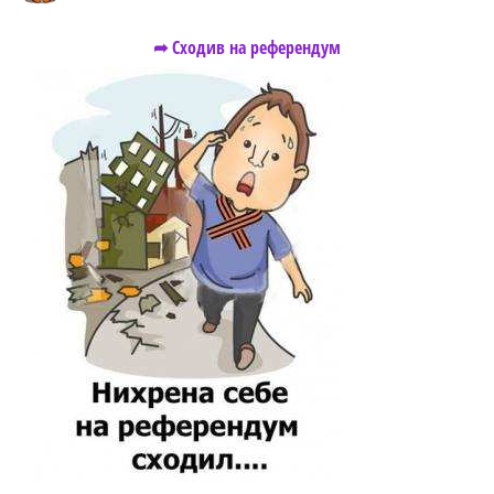
➦ Сходив на референдум