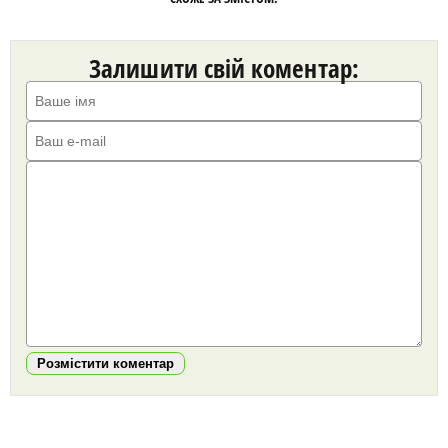
Залишити свій коментар:
Розмістити коментар
https://snu.in.ua/