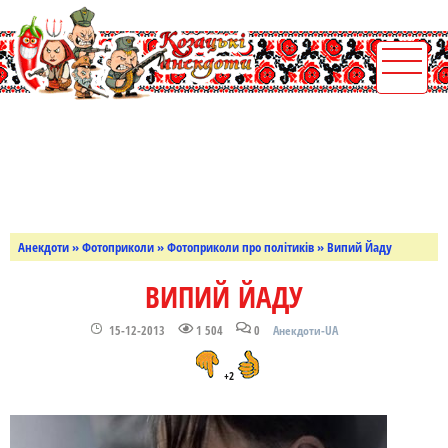
Анекдоти
»
Фотоприколи
»
Фотоприколи про політиків
» Випий Йаду
ВИПИЙ ЙАДУ
15-12-2013
1 504
0
Анекдоти-UA
+2