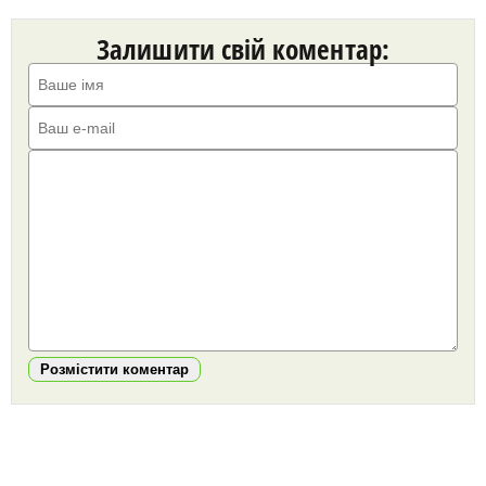
Залишити свій коментар:
Розмістити коментар
https://snu.in.ua/