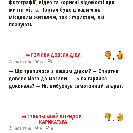
фотографії, відео та корисні відомості про
життя міста. Портал буде цікавим як
місцевим жителям, так і туристам, які
планують
➦ ГОРІЛКА ДОВЕЛА ДІДА
+1
2026-07-28
22
0
— Що трапилося з вашим дідом? — Спиртне
довело його до могили. — Біла гарячка
доконала? — Ні, вибухнув самогонний апарат.
➦ СУВАЛЬСЬКИЙ КОРИДОР -
КАРИКАТУРА
+1
2026-07-28
9
0