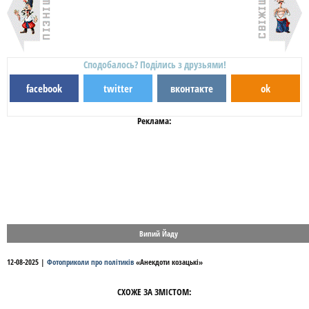
Сподобалось? Поділись з друзьями!
facebook
twitter
вконтакте
ok
Реклама:
Випий Йаду
12-08-2025
|
Фотоприколи про політиків
«
Анекдоти козацькі
»
СХОЖЕ ЗА ЗМІСТОМ: