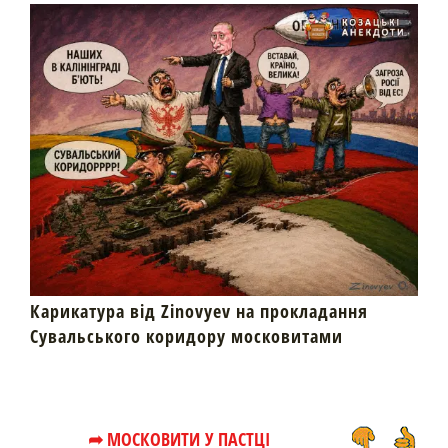
Карикатура від Zinovyev на прокладання
Сувальського коридору московитами
➦ МОСКОВИТИ У ПАСТЦІ