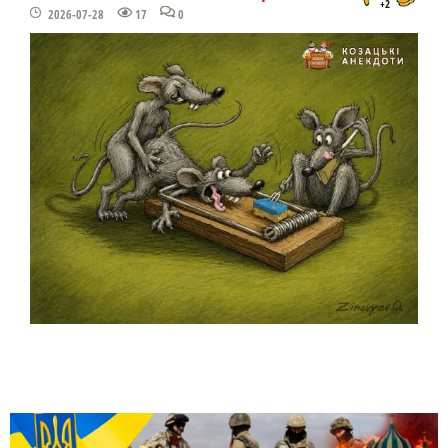
+2
2026-07-28
17
0