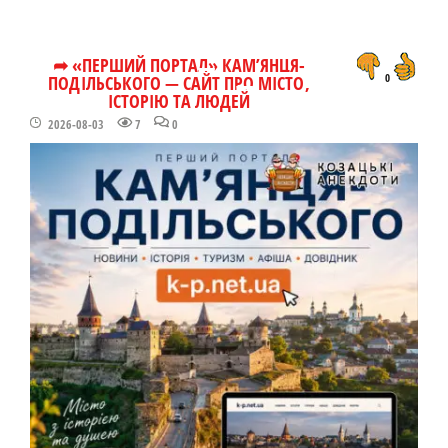
➦ «ПЕРШИЙ ПОРТАЛ» КАМ’ЯНЦЯ-
ПОДІЛЬСЬКОГО — САЙТ ПРО МІСТО,
0
ІСТОРІЮ ТА ЛЮДЕЙ
2026-08-03
7
0