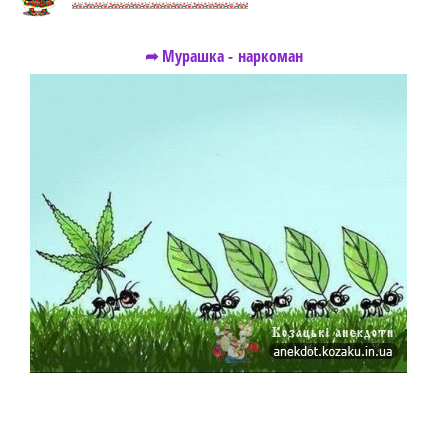
➦ Мурашка - наркоман