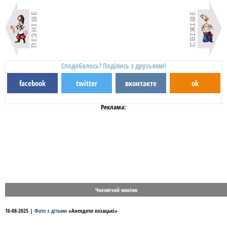
Сподобалось? Поділись з друзьями!
facebook
twitter
вконтакте
ok
Реклама:
Чоловічий макіяж
16-08-2025
|
Фото з дітьми
«
Анекдоти козацькі
»