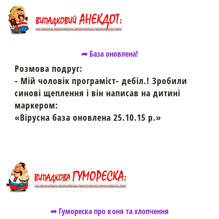
➦ База оновлена!
Розмова подруг:
- Мій чоловік програміст- дебіл.! Зробили
синові щеплення і він написав на дитині
маркером:
«Вірусна база оновлена 25.10.15 р.»
➦ Гумореска про коня та хлопчення