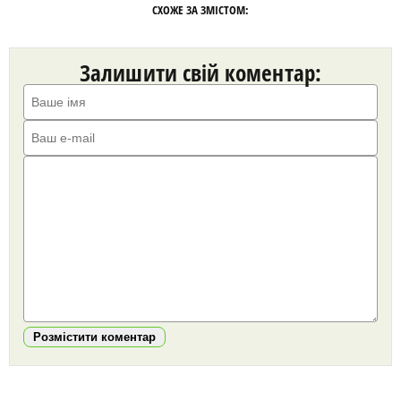
СХОЖЕ ЗА ЗМІСТОМ:
Залишити свій коментар:
Розмістити коментар
https://snu.in.ua/